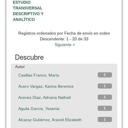
ESTUDIO
TRANSVERSAL
DESCRIPTIVO Y
ANALÍTICO
Registros ordenados por Fecha de envío en orden
Descendente: 1 - 20 de 33
Siguiente >
Descubre
Autor
Casillas Franco, María
2
Acero Vargas, Karina Berenice
1
Aceves Díaz, Adriana Nathalí
1
Aguila García, Yesenia
1
Alcaraz Gutiérrez, Araceli Elizabeth
1