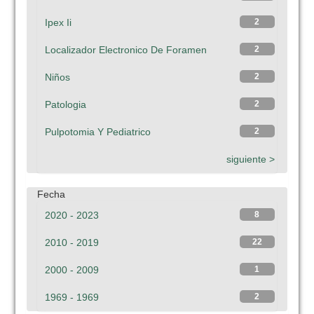
Ipex Ii
2
Localizador Electronico De Foramen
2
Niños
2
Patologia
2
Pulpotomia Y Pediatrico
2
siguiente >
Fecha
2020 - 2023
8
2010 - 2019
22
2000 - 2009
1
1969 - 1969
2