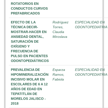
ROTATORIOS EN
CONDUCTOS CURVOS
PREFABRICADOS
EFECTO DE LA
Rodríguez
ESPECIALIDAD EN
TÉCNICA DECIR-
Torres,
ODONTOPEDIATRIA
MOSTRAR-HACER EN
Claudia
ANSIEDAD DENTAL,
Miroslava
SATURACIÓN DE
OXÍGENO Y
FRECUENCIA DE
PULSO EN PACIENTES
ODONTOPEDIÁTRICOS
PREVALENCIA DE
Esparza
ESPECIALIDAD EN
HIPOMINERALIZACIÓN
Ramos,
ODONTOPEDIATRIA
INCISIVO MOLAR EN
Fabiola
ESCOLARES DE 6 A 12
AÑOS DE EDAD EN
TEPATITLÁN DE
MORELOS JALISCO -
2018