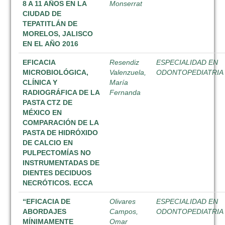
8 A 11 AÑOS EN LA
Monserrat
CIUDAD DE
TEPATITLÁN DE
MORELOS, JALISCO
EN EL AÑO 2016
EFICACIA
Resendiz
ESPECIALIDAD EN
MICROBIOLÓGICA,
Valenzuela,
ODONTOPEDIATRIA
CLÍNICA Y
María
RADIOGRÁFICA DE LA
Fernanda
PASTA CTZ DE
MÉXICO EN
COMPARACIÓN DE LA
PASTA DE HIDRÓXIDO
DE CALCIO EN
PULPECTOMÍAS NO
INSTRUMENTADAS DE
DIENTES DECIDUOS
NECRÓTICOS. ECCA
“EFICACIA DE
Olivares
ESPECIALIDAD EN
ABORDAJES
Campos,
ODONTOPEDIATRIA
MÍNIMAMENTE
Omar