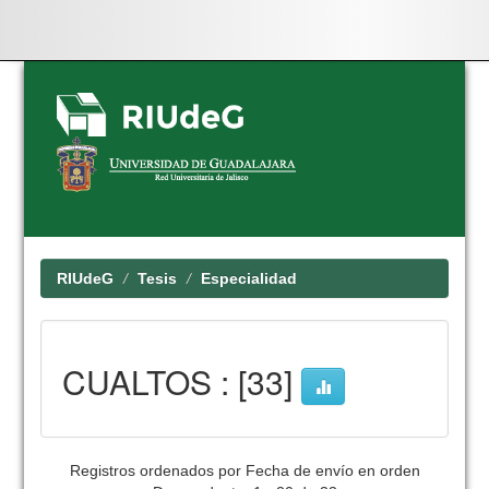
Skip
navigation
RIUdeG
Tesis
Especialidad
CUALTOS : [33]
Registros ordenados por Fecha de envío en orden