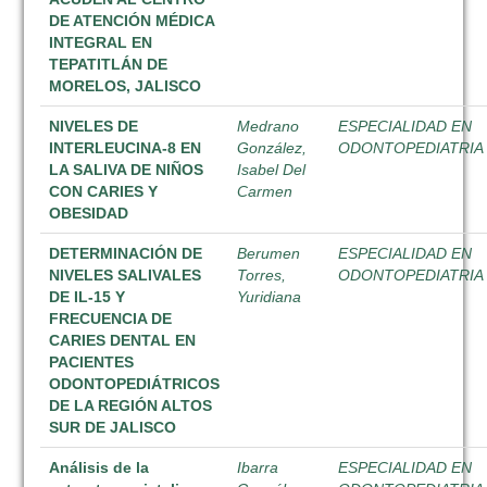
DE ATENCIÓN MÉDICA
INTEGRAL EN
TEPATITLÁN DE
MORELOS, JALISCO
NIVELES DE
Medrano
ESPECIALIDAD EN
INTERLEUCINA-8 EN
González,
ODONTOPEDIATRIA
LA SALIVA DE NIÑOS
Isabel Del
CON CARIES Y
Carmen
OBESIDAD
DETERMINACIÓN DE
Berumen
ESPECIALIDAD EN
NIVELES SALIVALES
Torres,
ODONTOPEDIATRIA
DE IL-15 Y
Yuridiana
FRECUENCIA DE
CARIES DENTAL EN
PACIENTES
ODONTOPEDIÁTRICOS
DE LA REGIÓN ALTOS
SUR DE JALISCO
Análisis de la
Ibarra
ESPECIALIDAD EN