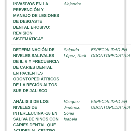
INVASIVOS EN LA
Alejandro
PREVENCIÓN Y
MANEJO DE LESIONES
DE DESGASTE
DENTAL EROSIVO:
REVISIÓN
SISTEMÁTICA”
DETERMINACIÓN DE
Salgado
ESPECIALIDAD EN
NIVELES SALIVALES
López, Raúl
ODONTOPEDIATRIA
DE IL-6 Y FRECUENCIA
DE CARIES DENTAL
EN PACIENTES
ODONTOPEDIÁTRICOS
DE LA REGIÓN ALTOS
SUR DE JALISCO
ANÁLISIS DE LOS
Vázquez
ESPECIALIDAD EN
NIVELES DE
Jiménez,
ODONTOPEDIATRIA
INTERLEUCINA -18 EN
Sonia
SALIVA DE NIÑOS CON
Isabela
CARIES DENTAL QUE
ACUDEN AL CENTRO