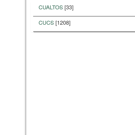
CUALTOS
[33]
CUCS
[1208]