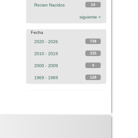
Recien Nacidos
14
siguiente >
Fecha
2020 - 2026
738
2010 - 2019
335
2000 - 2009
4
1969 - 1969
128