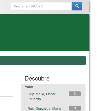
Descubre
Autor
Ceja Mejia, Oscar
3
Eduardo
Ruiz Gonzalez, Mario
3