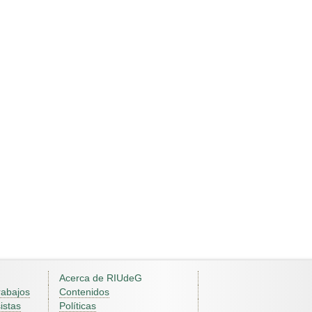
Acerca de RIUdeG
rabajos
Contenidos
istas
Políticas