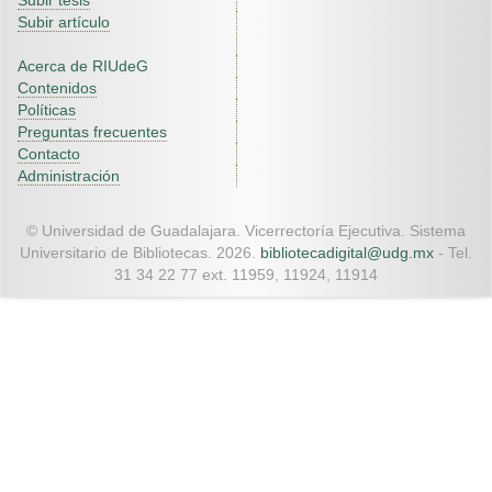
Subir tesis
Subir artículo
Acerca de RIUdeG
Contenidos
Políticas
Preguntas frecuentes
Contacto
Administración
© Universidad de Guadalajara. Vicerrectoría Ejecutiva. Sistema
Universitario de Bibliotecas. 2026.
bibliotecadigital@udg.mx
- Tel.
31 34 22 77 ext. 11959, 11924, 11914