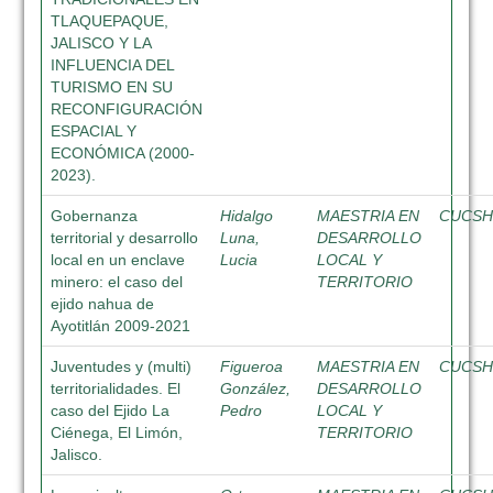
TLAQUEPAQUE,
JALISCO Y LA
INFLUENCIA DEL
TURISMO EN SU
RECONFIGURACIÓN
ESPACIAL Y
ECONÓMICA (2000-
2023).
Gobernanza
Hidalgo
MAESTRIA EN
CUCS
territorial y desarrollo
Luna,
DESARROLLO
local en un enclave
Lucia
LOCAL Y
minero: el caso del
TERRITORIO
ejido nahua de
Ayotitlán 2009-2021
Juventudes y (multi)
Figueroa
MAESTRIA EN
CUCS
territorialidades. El
González,
DESARROLLO
caso del Ejido La
Pedro
LOCAL Y
Ciénega, El Limón,
TERRITORIO
Jalisco.