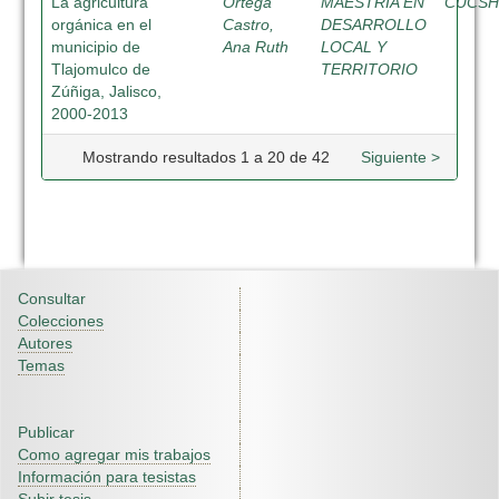
La agricultura
Ortega
MAESTRIA EN
CUCS
orgánica en el
Castro,
DESARROLLO
municipio de
Ana Ruth
LOCAL Y
Tlajomulco de
TERRITORIO
Zúñiga, Jalisco,
2000-2013
Mostrando resultados 1 a 20 de 42
Siguiente >
Consultar
Colecciones
Autores
Temas
Publicar
Como agregar mis trabajos
Información para tesistas