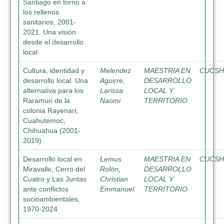
Santiago en torno a
los rellenos
sanitarios, 2001-
2021. Una visión
desde el desarrollo
local
Cultura, identidad y
Melendez
MAESTRIA EN
CUCS
desarrollo local. Una
Aguirre,
DESARROLLO
alternativa para los
Larissa
LOCAL Y
Raramuri de la
Naomi
TERRITORIO
colonia Rayenari,
Cuahutemoc,
Chihuahua (2001-
2019)
Desarrollo local en
Lemus
MAESTRIA EN
CUCS
Miravalle, Cerro del
Rolón,
DESARROLLO
Cuatro y Las Juntas
Christian
LOCAL Y
ante conflictos
Emmanuel
TERRITORIO
socioambientales,
1970-2024