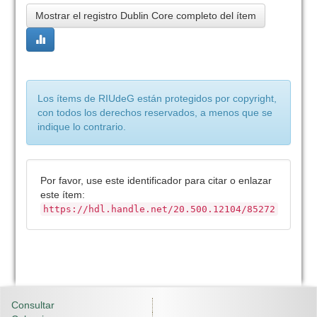
Mostrar el registro Dublin Core completo del ítem
Los ítems de RIUdeG están protegidos por copyright,
con todos los derechos reservados, a menos que se
indique lo contrario.
Por favor, use este identificador para citar o enlazar
este ítem:
https://hdl.handle.net/20.500.12104/85272
Consultar