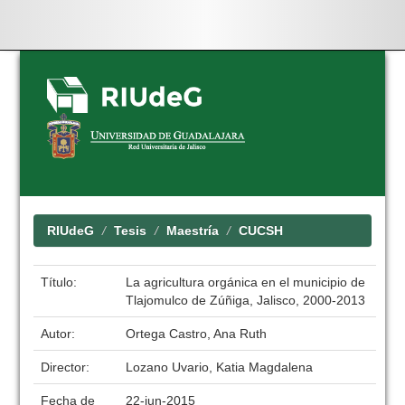
Skip
navigation
RIUdeG
Tesis
Maestría
CUCSH
Título:
La agricultura orgánica en el municipio de
Tlajomulco de Zúñiga, Jalisco, 2000-2013
Autor:
Ortega Castro, Ana Ruth
Director:
Lozano Uvario, Katia Magdalena
Fecha de
22-jun-2015