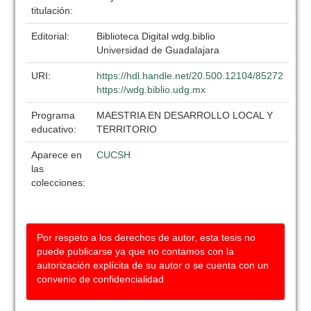
titulación:
Editorial:
Biblioteca Digital wdg.biblio
Universidad de Guadalajara
URI:
https://hdl.handle.net/20.500.12104/85272
https://wdg.biblio.udg.mx
Programa
MAESTRIA EN DESARROLLO LOCAL Y
educativo:
TERRITORIO
Aparece en
CUCSH
las
colecciones:
Por respeto a los derechos de autor, esta tesis no
puede publicarse ya que no contamos con la
autorización explícita de su autor o se cuenta con un
convenio de confidencialidad