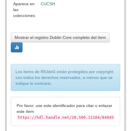
Aparece en
CUCSH
las
colecciones:
Mostrar el registro Dublin Core completo del ítem
Los ítems de RIUdeG están protegidos por copyright,
con todos los derechos reservados, a menos que se
indique lo contrario.
Por favor, use este identificador para citar o enlazar
este ítem:
https://hdl.handle.net/20.500.12104/84045