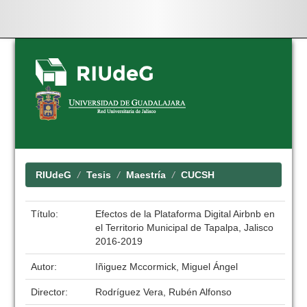
Skip
navigation
RIUdeG
Tesis
Maestría
CUCSH
Título:
Efectos de la Plataforma Digital Airbnb en
el Territorio Municipal de Tapalpa, Jalisco
2016-2019
Autor:
Iñiguez Mccormick, Miguel Ángel
Director:
Rodríguez Vera, Rubén Alfonso