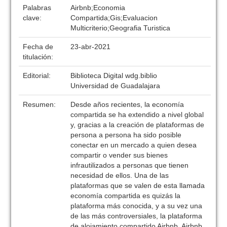
Palabras
Airbnb;Economia
clave:
Compartida;Gis;Evaluacion
Multicriterio;Geografia Turistica
Fecha de
23-abr-2021
titulación:
Editorial:
Biblioteca Digital wdg.biblio
Universidad de Guadalajara
Resumen:
Desde años recientes, la economía
compartida se ha extendido a nivel global
y, gracias a la creación de plataformas de
persona a persona ha sido posible
conectar en un mercado a quien desea
compartir o vender sus bienes
infrautilizados a personas que tienen
necesidad de ellos. Una de las
plataformas que se valen de esta llamada
economía compartida es quizás la
plataforma más conocida, y a su vez una
de las más controversiales, la plataforma
de alojamiento compartido Airbnb. Airbnb