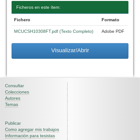
Ficheros en este ítem:
Fichero
Formato
MCUCSH10308FT.pdf (Texto Completo)
Adobe PDF
Visualizar/Abrir
Consultar
Colecciones
Autores
Temas
Publicar
Como agregar mis trabajos
Información para tesistas