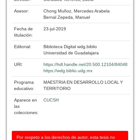
Asesor:
Chong Muñoz, Mercedes Arabela
Bernal Zepeda, Manuel
Fecha de
23-jul-2019
titulación:
Editorial:
Biblioteca Digital wdg.biblio
Universidad de Guadalajara
URI:
https://hdl.handle.net/20.500.12104/84048
https://wdg.biblio.udg.mx
Programa
MAESTRIA EN DESARROLLO LOCAL Y
educativo:
TERRITORIO
Aparece en
CUCSH
las
colecciones:
Por respeto a los derechos de autor, esta tesis no