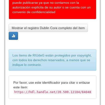
puede publicarse ya que no contamos con la
autorización explícita de su autor o se cuenta con un
convenio de confidencialidad
Mostrar el registro Dublin Core completo del ítem
Los ítems de RIUdeG están protegidos por copyright,
con todos los derechos reservados, a menos que se
indique lo contrario.
Por favor, use este identificador para citar o enlazar
este ítem:
https://hdl.handle.net/20.500.12104/84048