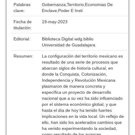
Palabras
Gobernanza;Territorio;Economias De
clave:
Enclave;Poder E Insti
Fecha de
19-may-2023
titulación:
Editorial:
Biblioteca Digital wdg.biblio
Universidad de Guadalajara
Resumen:
La configuración del territorio mexicano es
resultado de una serie de procesos que
abarcan siglos de historia cultural, en
donde la Conquista, Colonización,
Independencia y Revolución Mexicana
plasmaron de manera concreta y
específica un proyecto de desarrollo
nacional que a su vez ha sido influenciado
por el sistema económico global, y que
hasta el día de hoy ha tenido fuertes
implicaciones en la vida local. Un reflejo de
ello, han sido los acelerados cambios que
ha venido experimentando la sociedad,
como resultado de los avances