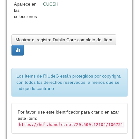
Aparece en
CUCSH
las
colecciones:
Mostrar el registro Dublin Core completo del ítem
Los ítems de RIUdeG están protegidos por copyright,
con todos los derechos reservados, a menos que se
indique lo contrario.
Por favor, use este identificador para citar o enlazar
este ítem:
https://hdl.handle.net/20.500.12104/106751