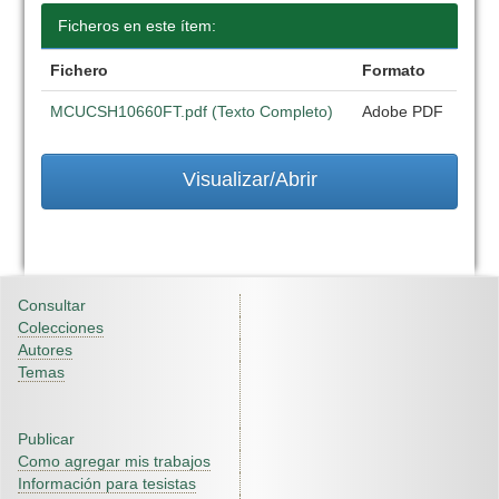
Ficheros en este ítem:
Fichero
Formato
MCUCSH10660FT.pdf (Texto Completo)
Adobe PDF
Visualizar/Abrir
Consultar
Colecciones
Autores
Temas
Publicar
Como agregar mis trabajos
Información para tesistas