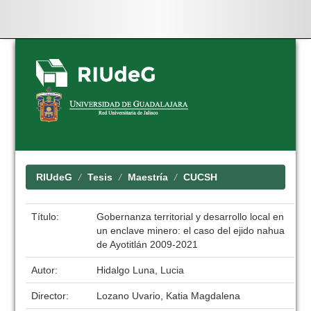
Skip
navigation
RIUdeG
Tesis
Maestría
CUCSH
Título:
Gobernanza territorial y desarrollo local en
un enclave minero: el caso del ejido nahua
de Ayotitlán 2009-2021
Autor:
Hidalgo Luna, Lucia
Director:
Lozano Uvario, Katia Magdalena