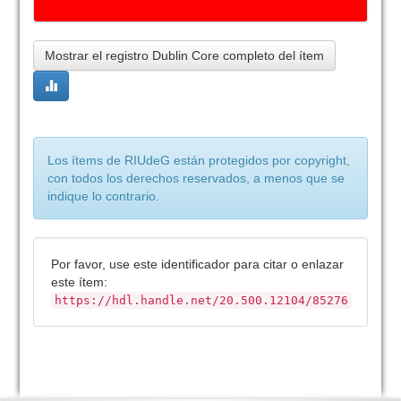
Mostrar el registro Dublin Core completo del ítem
Los ítems de RIUdeG están protegidos por copyright,
con todos los derechos reservados, a menos que se
indique lo contrario.
Por favor, use este identificador para citar o enlazar
este ítem:
https://hdl.handle.net/20.500.12104/85276