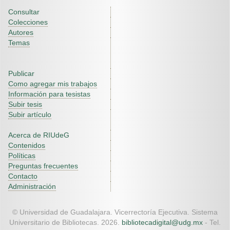
Consultar
Colecciones
Autores
Temas
Publicar
Como agregar mis trabajos
Información para tesistas
Subir tesis
Subir artículo
Acerca de RIUdeG
Contenidos
Políticas
Preguntas frecuentes
Contacto
Administración
© Universidad de Guadalajara. Vicerrectoría Ejecutiva. Sistema
Universitario de Bibliotecas. 2026.
bibliotecadigital@udg.mx
- Tel.