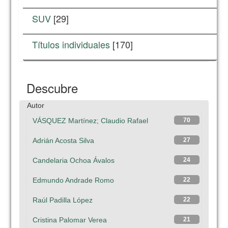
SUV
[29]
Títulos individuales
[170]
Descubre
Autor
VÁSQUEZ Martínez; Claudio Rafael
70
Adrián Acosta Silva
27
Candelaria Ochoa Ávalos
24
Edmundo Andrade Romo
22
Raúl Padilla López
22
Cristina Palomar Verea
21