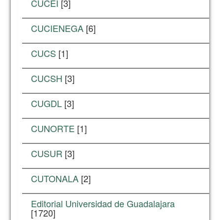
CUCEI
[3]
CUCIENEGA
[6]
CUCS
[1]
CUCSH
[3]
CUGDL
[3]
CUNORTE
[1]
CUSUR
[3]
CUTONALA
[2]
Editorial Universidad de Guadalajara
[1720]