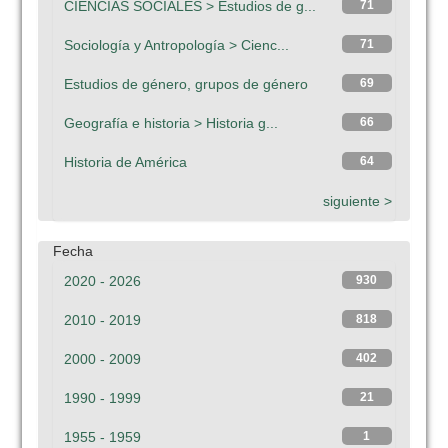
CIENCIAS SOCIALES > Estudios de g...
71
Sociología y Antropología > Cienc...
71
Estudios de género, grupos de género
69
Geografía e historia > Historia g...
66
Historia de América
64
siguiente >
Fecha
2020 - 2026
930
2010 - 2019
818
2000 - 2009
402
1990 - 1999
21
1955 - 1959
1