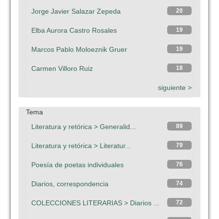
Jorge Javier Salazar Zepeda
20
Elba Aurora Castro Rosales
19
Marcos Pablo Moloeznik Gruer
19
Carmen Villoro Ruiz
18
siguiente >
Tema
Literatura y retórica > Generalid...
89
Literatura y retórica > Literatur...
79
Poesía de poetas individuales
76
Diarios, correspondencia
74
COLECCIONES LITERARIAS > Diarios ...
72