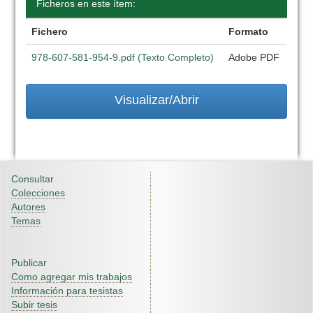
Ficheros en este ítem:
Fichero
Formato
978-607-581-954-9.pdf (Texto Completo)
Adobe PDF
Visualizar/Abrir
Consultar
Colecciones
Autores
Temas
Publicar
Como agregar mis trabajos
Información para tesistas
Subir tesis