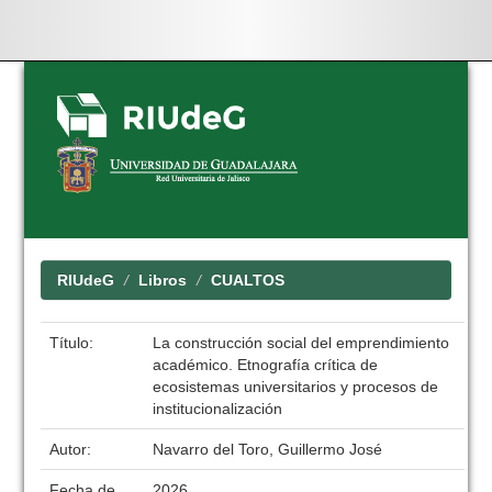
Skip
navigation
RIUdeG
Libros
CUALTOS
Título:
La construcción social del emprendimiento
académico. Etnografía crítica de
ecosistemas universitarios y procesos de
institucionalización
Autor:
Navarro del Toro, Guillermo José
Fecha de
2026