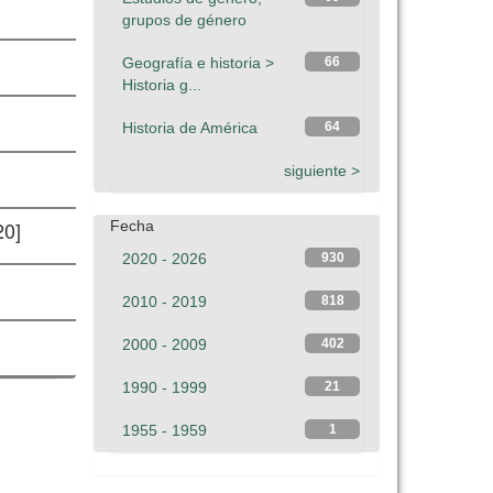
grupos de género
Geografía e historia >
66
Historia g...
Historia de América
64
siguiente >
20]
Fecha
2020 - 2026
930
2010 - 2019
818
2000 - 2009
402
1990 - 1999
21
1955 - 1959
1