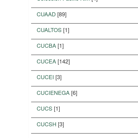
CUAAD
[89]
CUALTOS
[1]
CUCBA
[1]
CUCEA
[142]
CUCEI
[3]
CUCIENEGA
[6]
CUCS
[1]
CUCSH
[3]