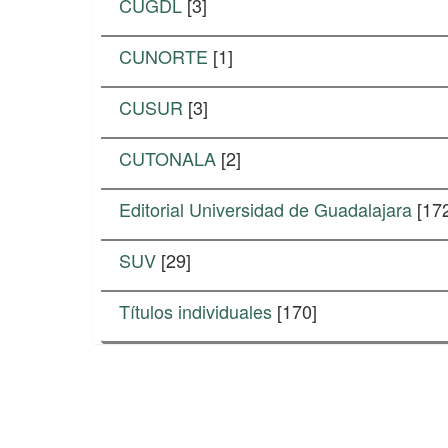
CUGDL
[3]
CUNORTE
[1]
CUSUR
[3]
CUTONALA
[2]
Editorial Universidad de Guadalajara
[17
SUV
[29]
Títulos individuales
[170]