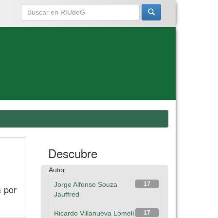
Descubre
Autor
Jorge Alfonso Souza
17
a por
Jauffred
Ricardo Villanueva Lomelí
17