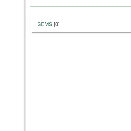
SEMS
[0]