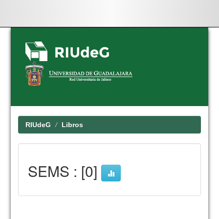
Skip
navigation
RIUdeG
Libros
SEMS : [0]