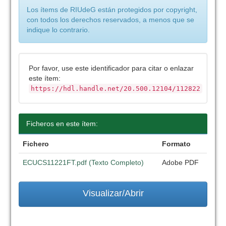
Los ítems de RIUdeG están protegidos por copyright,
con todos los derechos reservados, a menos que se
indique lo contrario.
Por favor, use este identificador para citar o enlazar
este ítem:
https://hdl.handle.net/20.500.12104/112822
Ficheros en este ítem:
Fichero
Formato
ECUCS11221FT.pdf (Texto Completo)
Adobe PDF
Visualizar/Abrir