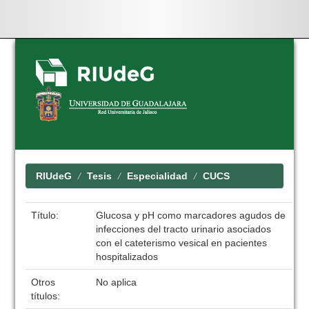
Skip
navigation
RIUdeG
Tesis
Especialidad
CUCS
Título:
Glucosa y pH como marcadores agudos de
infecciones del tracto urinario asociados
con el cateterismo vesical en pacientes
hospitalizados
Otros
No aplica
títulos: