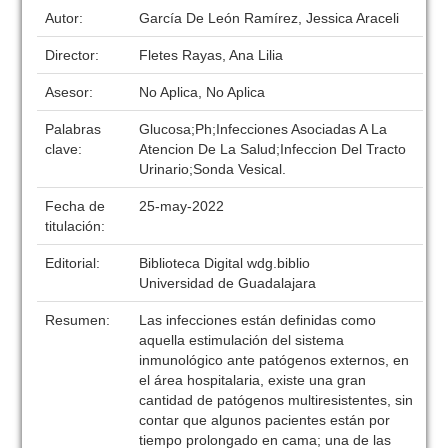
Autor:
García De León Ramírez, Jessica Araceli
Director:
Fletes Rayas, Ana Lilia
Asesor:
No Aplica, No Aplica
Palabras
Glucosa;Ph;Infecciones Asociadas A La
clave:
Atencion De La Salud;Infeccion Del Tracto
Urinario;Sonda Vesical.
Fecha de
25-may-2022
titulación:
Editorial:
Biblioteca Digital wdg.biblio
Universidad de Guadalajara
Resumen:
Las infecciones están definidas como
aquella estimulación del sistema
inmunológico ante patógenos externos, en
el área hospitalaria, existe una gran
cantidad de patógenos multiresistentes, sin
contar que algunos pacientes están por
tiempo prolongado en cama; una de las