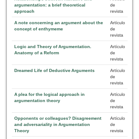
argumentation: a brief theoretical
de
approach
revista
A note concerning an argument about the
Artículo
concept of enthymeme
de
revista
Logic and Theory of Argumentation.
Artículo
Anatomy of a Reform
de
revista
Dreamed Life of Deductive Arguments
Artículo
de
revista
A plea for the logical approach in
Artículo
argumentation theory
de
revista
Opponents or colleagues? Disagreement
Artículo
and adversariality in Argumentation
de
Theory
revista