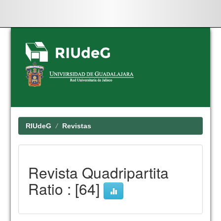
Skip
navigation
RIUdeG
Revistas
Revista Quadripartita
Ratio : [64]