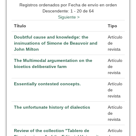
Registros ordenados por Fecha de envío en orden
Descendente: 1 - 20 de 64
Siguiente >
Título
Tipo
Doubtful cause and knowledge: the
Artículo
insinuations of Simone de Beauvoir and
de
John Milton
revista
The Multimodal argumentation on the
Artículo
bioetics deliberative farm
de
revista
Essentially contested concepts.
Artículo
de
revista
The unfortunate history of dialectics
Artículo
de
revista
Review of the collection "Tablero de
Artículo