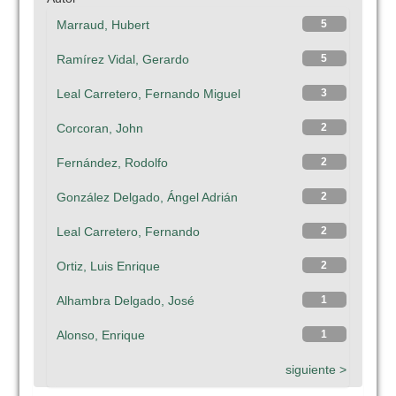
Marraud, Hubert
5
Ramírez Vidal, Gerardo
5
Leal Carretero, Fernando Miguel
3
Corcoran, John
2
Fernández, Rodolfo
2
González Delgado, Ángel Adrián
2
Leal Carretero, Fernando
2
Ortiz, Luis Enrique
2
Alhambra Delgado, José
1
Alonso, Enrique
1
siguiente >