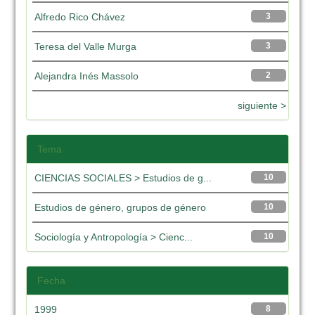
Alfredo Rico Chávez
3
Teresa del Valle Murga
3
Alejandra Inés Massolo
2
siguiente >
Tema
CIENCIAS SOCIALES > Estudios de g...
10
Estudios de género, grupos de género
10
Sociología y Antropología > Cienc...
10
Fecha
1999
8