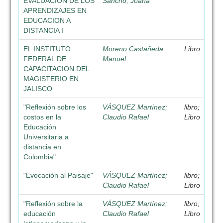
EVALUACION DE LOS
Sancho, Joana
APRENDIZAJES EN
EDUCACION A
DISTANCIA I
EL INSTITUTO
Moreno Castañeda,
Libro
FEDERAL DE
Manuel
CAPACITACION DEL
MAGISTERIO EN
JALISCO
"Reflexión sobre los
VÁSQUEZ Martínez;
libro;
costos en la
Claudio Rafael
Libro
Educación
Universitaria a
distancia en
Colombia"
"Evocación al Paisaje"
VÁSQUEZ Martínez;
libro;
Claudio Rafael
Libro
"Reflexión sobre la
VÁSQUEZ Martínez;
libro;
educación
Claudio Rafael
Libro