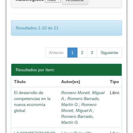
Resultados 1-10 de 21.
Anterior
1
2
3
Siguiente
Resultados por ítem:
Título
Autor(es)
Tipo
El desarrollo de
Romero Morett, Miguel
Libro
competencias en la
A.
;
Romero Barrado,
nueva economía
Martín G.
;
Romero
global
Morett, Miguel A.
;
Romero Barrado,
Martín G.