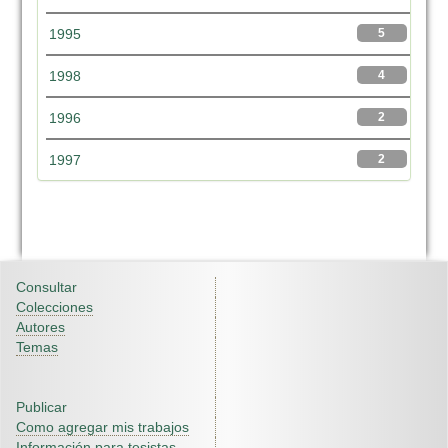
1995
5
1998
4
1996
2
1997
2
Consultar
Colecciones
Autores
Temas
Publicar
Como agregar mis trabajos
Información para tesistas