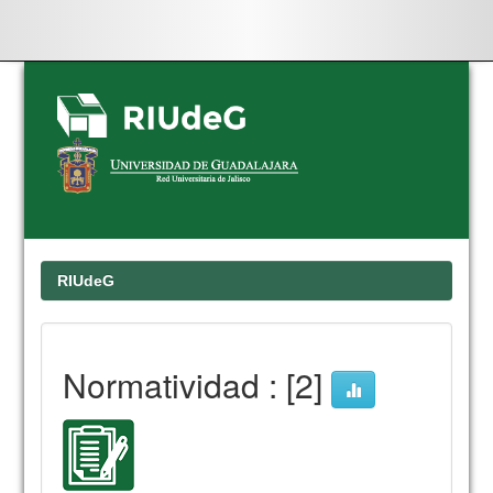
Skip
navigation
RIUdeG
Normatividad : [2]