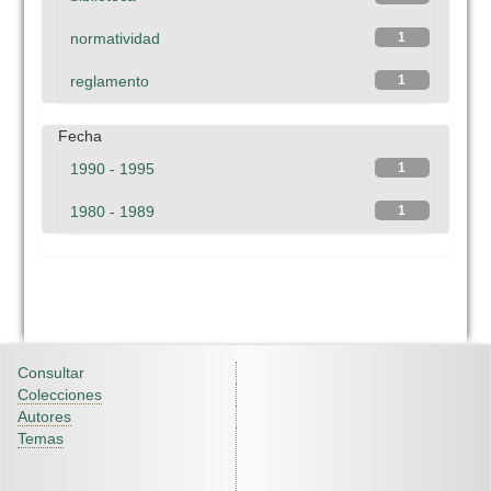
normatividad
1
reglamento
1
Fecha
1990 - 1995
1
1980 - 1989
1
Consultar
Colecciones
Autores
Temas