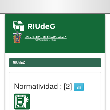
Skip
navigation
RIUdeG
Normatividad : [2]