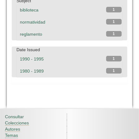
Subject
biblioteca
1
normatividad
1
reglamento
1
Date Issued
1990 - 1995
1
1980 - 1989
1
Consultar
Colecciones
Autores
Temas