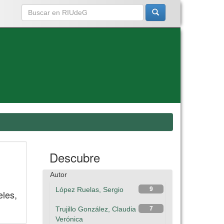
Descubre
Autor
López Ruelas, Sergio
9
eles,
Trujillo González, Claudia
7
Verónica