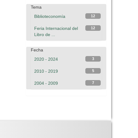
Tema
Biblioteconomía
12
Feria Internacional del
12
Libro de ...
Fecha
2020 - 2024
3
2010 - 2019
5
2004 - 2009
7