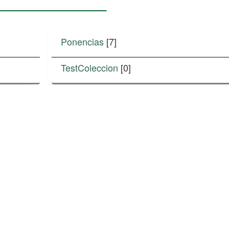
Ponencias
[7]
TestColeccion
[0]