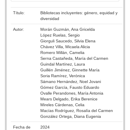
Título:
Bibliotecas incluyentes: género, equidad y
diversidad
Autor:
Morán Guzmán, Ana Gricelda
López Ruelas, Sergio
Giorguli Saucedo, Silvia Elena
Chávez Villa, Micaela Alicia
Romero Millán, Camelia
Serna Castañeda, María del Carmen
Guindal Martínez, Laura
Guillén Jiménez, Ginnette María
Soria Ramírez, Verónica
Sámano Hernández, Noel Jovani
Gómez García, Fausto Eduardo
Ovalle Perandones, María Antonia
Mears Delgado, Erika Berenice
Mireles Cárdenas, Celia
Macías Rodríguez, Rosalía del Carmen
González Ortega, Diana Eugenia
Fecha de
2024