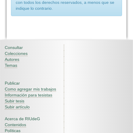
con todos los derechos reservados, a menos que se
indique lo contrario.
Consultar
Colecciones
Autores
Temas
Publicar
Como agregar mis trabajos
Información para tesistas
Subir tesis
Subir artículo
Acerca de RIUdeG
Contenidos
Políticas