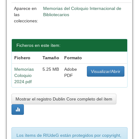
Aparece en
Memorias del Coloquio Internacional de
las
Bibliotecarios
colecciones:
Ficheros en este ítem:
Fichero
Tamaño
Formato
Memorias
5.25 MB
Adobe
Visualizar/Abrir
Coloquio
PDF
2024.pdf
Mostrar el registro Dublin Core completo del ítem
Los ítems de RIUdeG están protegidos por copyright,