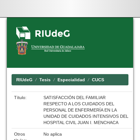
Skip
navigation
RIUdeG
Tesis
Especialidad
CUCS
Título:
SATISFACCIÓN DEL FAMILIAR
RESPECTO A LOS CUIDADOS DEL
PERSONAL DE ENFERMERÍA EN LA
UNIDAD DE CUIDADOS INTENSIVOS DEL
HOSPITAL CIVIL JUAN I. MENCHACA
Otros
No aplica