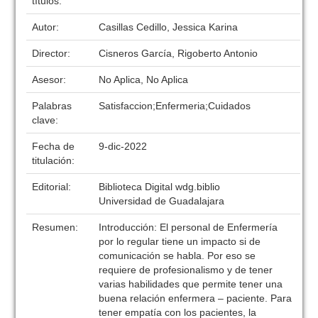
títulos:
Autor:
Casillas Cedillo, Jessica Karina
Director:
Cisneros García, Rigoberto Antonio
Asesor:
No Aplica, No Aplica
Palabras
Satisfaccion;Enfermeria;Cuidados
clave:
Fecha de
9-dic-2022
titulación:
Editorial:
Biblioteca Digital wdg.biblio
Universidad de Guadalajara
Resumen:
Introducción: El personal de Enfermería
por lo regular tiene un impacto si de
comunicación se habla. Por eso se
requiere de profesionalismo y de tener
varias habilidades que permite tener una
buena relación enfermera – paciente. Para
tener empatía con los pacientes, la