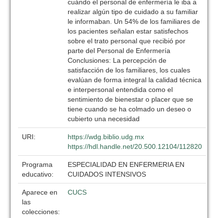
cuándo el personal de enfermería le iba a
realizar algún tipo de cuidado a su familiar
le informaban. Un 54% de los familiares de
los pacientes señalan estar satisfechos
sobre el trato personal que recibió por
parte del Personal de Enfermería
Conclusiones: La percepción de
satisfacción de los familiares, los cuales
evalúan de forma integral la calidad técnica
e interpersonal entendida como el
sentimiento de bienestar o placer que se
tiene cuando se ha colmado un deseo o
cubierto una necesidad
URI:
https://wdg.biblio.udg.mx
https://hdl.handle.net/20.500.12104/112820
Programa
ESPECIALIDAD EN ENFERMERIA EN
educativo:
CUIDADOS INTENSIVOS
Aparece en
CUCS
las
colecciones: