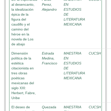
al desencanto,
Perez,
EN
la idealización
Alejandro
ESTUDIOS
épica de la
DE
figura del
LITERATURA
caudillo y el
MEXICANA
camino del
héroe en la
novela de Los
de abajo
Dimensión
Estrada
MAESTRIA
CUCSH
política de la
Medina,
EN
estética
Francisco
ESTUDIOS
citacionista en
DE
tres obras
LITERATURA
poéticas
MEXICANA
mexicanas del
siglo XXI:
Herbert, Fabre,
Uribe
El deseo de
Quezada
MAESTRIA
CUCSH