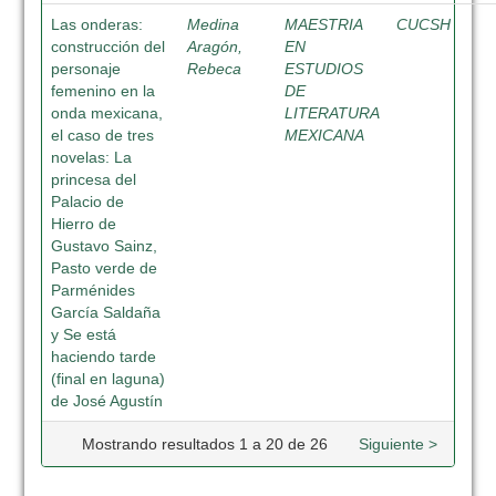
Las onderas:
Medina
MAESTRIA
CUCSH
construcción del
Aragón,
EN
personaje
Rebeca
ESTUDIOS
femenino en la
DE
onda mexicana,
LITERATURA
el caso de tres
MEXICANA
novelas: La
princesa del
Palacio de
Hierro de
Gustavo Sainz,
Pasto verde de
Parménides
García Saldaña
y Se está
haciendo tarde
(final en laguna)
de José Agustín
Mostrando resultados 1 a 20 de 26
Siguiente >