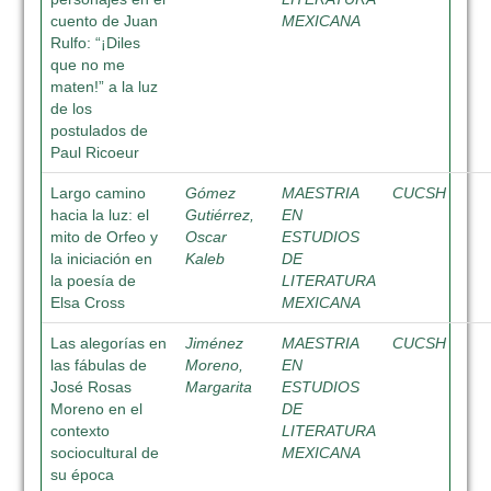
cuento de Juan
MEXICANA
Rulfo: “¡Diles
que no me
maten!” a la luz
de los
postulados de
Paul Ricoeur
Largo camino
Gómez
MAESTRIA
CUCSH
hacia la luz: el
Gutiérrez,
EN
mito de Orfeo y
Oscar
ESTUDIOS
la iniciación en
Kaleb
DE
la poesía de
LITERATURA
Elsa Cross
MEXICANA
Las alegorías en
Jiménez
MAESTRIA
CUCSH
las fábulas de
Moreno,
EN
José Rosas
Margarita
ESTUDIOS
Moreno en el
DE
contexto
LITERATURA
sociocultural de
MEXICANA
su época