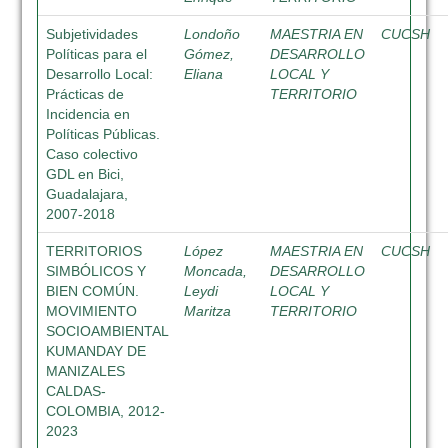
Subjetividades
Londoño
MAESTRIA EN
CUCSH
Políticas para el
Gómez,
DESARROLLO
Desarrollo Local:
Eliana
LOCAL Y
Prácticas de
TERRITORIO
Incidencia en
Políticas Públicas.
Caso colectivo
GDL en Bici,
Guadalajara,
2007-2018
TERRITORIOS
López
MAESTRIA EN
CUCSH
SIMBÓLICOS Y
Moncada,
DESARROLLO
BIEN COMÚN.
Leydi
LOCAL Y
MOVIMIENTO
Maritza
TERRITORIO
SOCIOAMBIENTAL
KUMANDAY DE
MANIZALES
CALDAS-
COLOMBIA, 2012-
2023