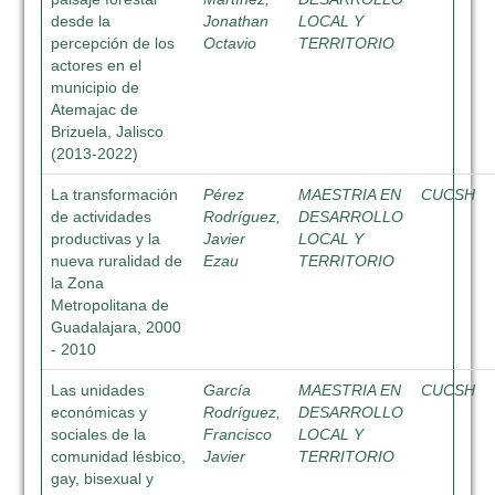
desde la
Jonathan
LOCAL Y
percepción de los
Octavio
TERRITORIO
actores en el
municipio de
Atemajac de
Brizuela, Jalisco
(2013-2022)
La transformación
Pérez
MAESTRIA EN
CUCSH
de actividades
Rodríguez,
DESARROLLO
productivas y la
Javier
LOCAL Y
nueva ruralidad de
Ezau
TERRITORIO
la Zona
Metropolitana de
Guadalajara, 2000
- 2010
Las unidades
García
MAESTRIA EN
CUCSH
económicas y
Rodríguez,
DESARROLLO
sociales de la
Francisco
LOCAL Y
comunidad lésbico,
Javier
TERRITORIO
gay, bisexual y