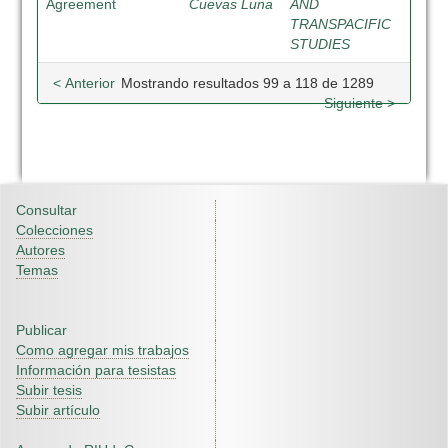
Agreement
Cuevas Luna
AND
TRANSPACIFIC
STUDIES
< Anterior
Mostrando resultados 99 a 118 de 1289
Siguiente >
Consultar
Colecciones
Autores
Temas
Publicar
Como agregar mis trabajos
Información para tesistas
Subir tesis
Subir artículo