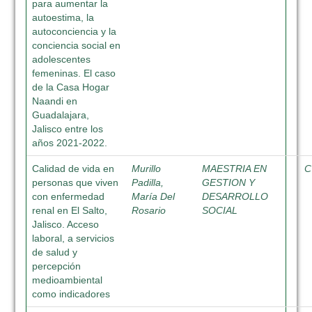
para aumentar la
autoestima, la
autoconciencia y la
conciencia social en
adolescentes
femeninas. El caso
de la Casa Hogar
Naandi en
Guadalajara,
Jalisco entre los
años 2021-2022.
Calidad de vida en
Murillo
MAESTRIA EN
C
personas que viven
Padilla,
GESTION Y
con enfermedad
María Del
DESARROLLO
renal en El Salto,
Rosario
SOCIAL
Jalisco. Acceso
laboral, a servicios
de salud y
percepción
medioambiental
como indicadores