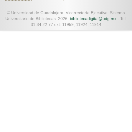
© Universidad de Guadalajara. Vicerrectoría Ejecutiva. Sistema
Universitario de Bibliotecas. 2026.
bibliotecadigital@udg.mx
- Tel.
31 34 22 77 ext. 11959, 11924, 11914