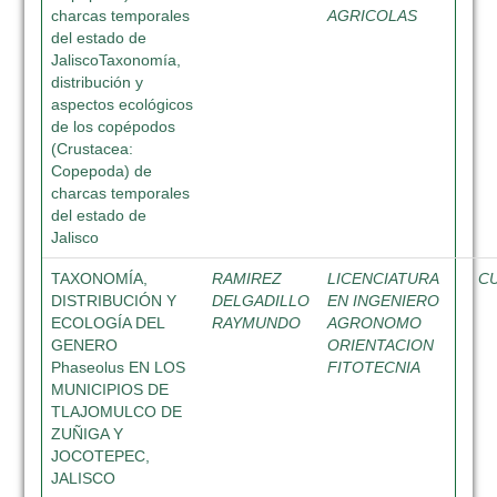
charcas temporales
AGRICOLAS
del estado de
JaliscoTaxonomía,
distribución y
aspectos ecológicos
de los copépodos
(Crustacea:
Copepoda) de
charcas temporales
del estado de
Jalisco
TAXONOMÍA,
RAMIREZ
LICENCIATURA
C
DISTRIBUCIÓN Y
DELGADILLO
EN INGENIERO
ECOLOGÍA DEL
RAYMUNDO
AGRONOMO
GENERO
ORIENTACION
Phaseolus EN LOS
FITOTECNIA
MUNICIPIOS DE
TLAJOMULCO DE
ZUÑIGA Y
JOCOTEPEC,
JALISCO