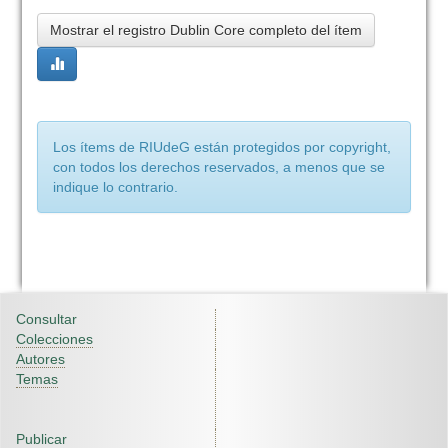
Mostrar el registro Dublin Core completo del ítem
Los ítems de RIUdeG están protegidos por copyright,
con todos los derechos reservados, a menos que se
indique lo contrario.
Consultar
Colecciones
Autores
Temas
Publicar