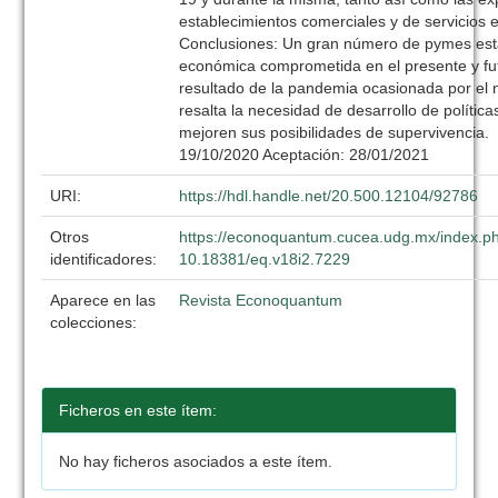
establecimientos comerciales y de servicios 
Conclusiones: Un gran número de pymes esta
económica comprometida en el presente y fu
resultado de la pandemia ocasionada por el 
resalta la necesidad de desarrollo de política
mejoren sus posibilidades de supervivencia
19/10/2020 Aceptación: 28/01/2021
URI:
https://hdl.handle.net/20.500.12104/92786
Otros
https://econoquantum.cucea.udg.mx/index.ph
identificadores:
10.18381/eq.v18i2.7229
Aparece en las
Revista Econoquantum
colecciones:
Ficheros en este ítem:
No hay ficheros asociados a este ítem.