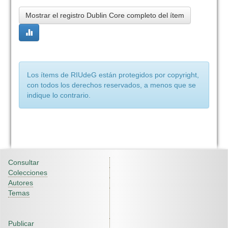
Mostrar el registro Dublin Core completo del ítem
Los ítems de RIUdeG están protegidos por copyright,
con todos los derechos reservados, a menos que se
indique lo contrario.
Consultar
Colecciones
Autores
Temas
Publicar