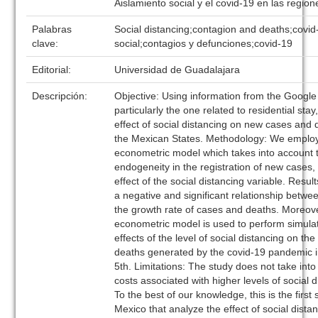
Aislamiento social y el covid-19 en las regio
Palabras
Social distancing;contagion and deaths;covid
clave:
social;contagios y defunciones;covid-19
Editorial:
Universidad de Guadalajara
Descripción:
Objective: Using information from the Google 
particularly the one related to residential sta
effect of social distancing on new cases and 
the Mexican States. Methodology: We emplo
econometric model which takes into account t
endogeneity in the registration of new cases,
effect of the social distancing variable. Resul
a negative and significant relationship betwee
the growth rate of cases and deaths. Moreov
econometric model is used to perform simulat
effects of the level of social distancing on th
deaths generated by the covid-19 pandemic in
5th. Limitations: The study does not take in
costs associated with higher levels of social di
To the best of our knowledge, this is the first 
Mexico that analyze the effect of social dista