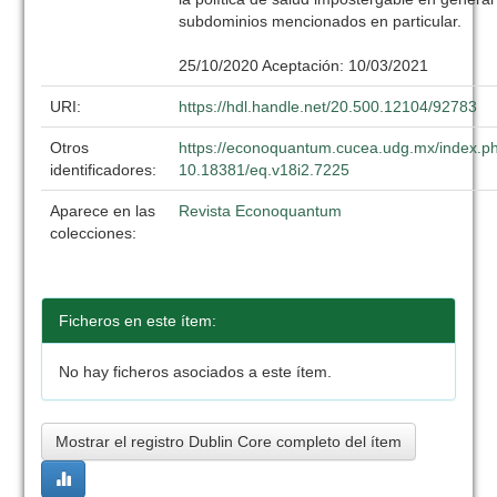
subdominios mencionados e
Recepci
25/10/2020 Aceptación: 10/03/2021
URI:
https://hdl.handle.net/20.500.12104/92783
Otros
https://econoquantum.cucea.udg.mx/index.ph
identificadores:
10.18381/eq.v18i2.7225
Aparece en las
Revista Econoquantum
colecciones:
Ficheros en este ítem:
No hay ficheros asociados a este ítem.
Mostrar el registro Dublin Core completo del ítem