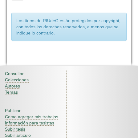
Los ítems de RIUdeG están protegidos por copyright,
con todos los derechos reservados, a menos que se
indique lo contrario.
Consultar
Colecciones
Autores
Temas
Publicar
Como agregar mis trabajos
Información para tesistas
Subir tesis
Subir artículo