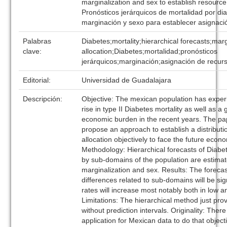
marginalization and sex to establish resource
Pronósticos jerárquicos de mortalidad por di
marginación y sexo para establecer asignaci
Palabras
Diabetes;mortality;hierarchical forecasts;mar
clave:
allocation;Diabetes;mortalidad;pronósticos
jerárquicos;marginación;asignación de recur
Editorial:
Universidad de Guadalajara
Descripción:
Objective: The mexican population has expe
rise in type II Diabetes mortality as well as a
economic burden in the recent years. The pap
propose an approach to establish a distributi
allocation objectively to face the future econ
Methodology: Hierarchical forecasts of Diabet
by sub-domains of the population are estima
marginalization and sex. Results: The forecas
differences related to sub-domains will be signi
rates will increase most notably both in low 
Limitations: The hierarchical method just prov
without prediction intervals. Originality: There 
application for Mexican data to do that object