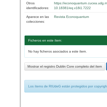
Otros
https://econoquantum.cucea.udg.m
identificadores:
10.18381/eq.v18i1.7222
Aparece en las
Revista Econoquantum
colecciones:
Ficheros en este ítem:
No hay ficheros asociados a este ítem.
Mostrar el registro Dublin Core completo del ítem
Los ítems de RIUdeG están protegidos por copyright