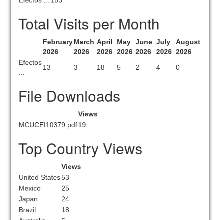
Efectos ...
153
Total Visits per Month
February
March
April
May
June
July
August
2026
2026
2026
2026
2026
2026
2026
Efectos
13
3
18
5
2
4
0
...
File Downloads
Views
MCUCEI10379.pdf
19
Top Country Views
Views
United States
53
Mexico
25
Japan
24
Brazil
18