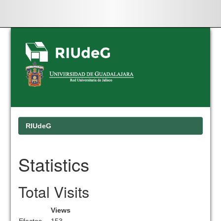
Skip
navigation
RIUdeG
Statistics
Total Visits
Views