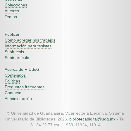
Colecciones
Autores
Temas
Publicar
Como agregar mis trabajos
Información para tesistas
Subir tesis
Subir artículo
Acerca de RIUdeG
Contenidos
Políticas
Preguntas frecuentes
Contacto
Administración
© Universidad de Guadalajara. Vicerrectoría Ejecutiva. Sistema
Universitario de Bibliotecas. 2026.
bibliotecadigital@udg.mx
- Tel.
31 34 22 77 ext. 11959, 11924, 11914