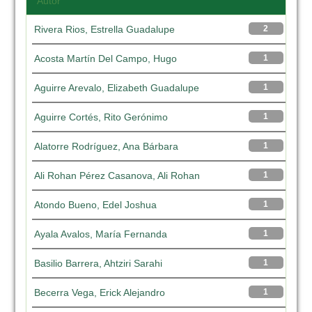
Autor
Rivera Rios, Estrella Guadalupe
2
Acosta Martín Del Campo, Hugo
1
Aguirre Arevalo, Elizabeth Guadalupe
1
Aguirre Cortés, Rito Gerónimo
1
Alatorre Rodríguez, Ana Bárbara
1
Ali Rohan Pérez Casanova, Ali Rohan
1
Atondo Bueno, Edel Joshua
1
Ayala Avalos, María Fernanda
1
Basilio Barrera, Ahtziri Sarahi
1
Becerra Vega, Erick Alejandro
1