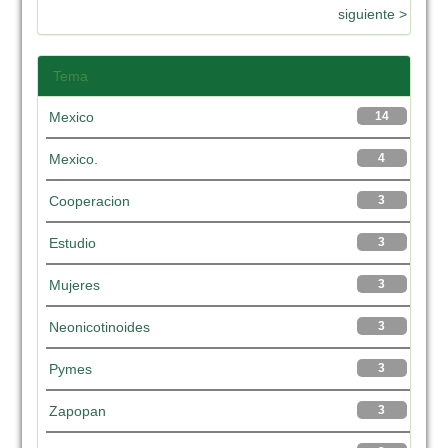
siguiente >
Tema
Mexico
14
Mexico.
4
Cooperacion
3
Estudio
3
Mujeres
3
Neonicotinoides
3
Pymes
3
Zapopan
3