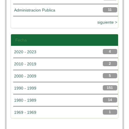
Administracion Publica
11
siguiente >
Fecha
2020 - 2023
4
2010 - 2019
2
2000 - 2009
5
1990 - 1999
151
1980 - 1989
14
1969 - 1969
1