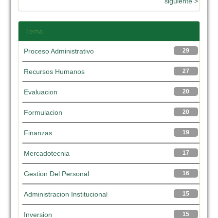
siguiente >
Tema
Proceso Administrativo
29
Recursos Humanos
27
Evaluacion
20
Formulacion
20
Finanzas
19
Mercadotecnia
17
Gestion Del Personal
16
Administracion Institucional
15
Inversion
15