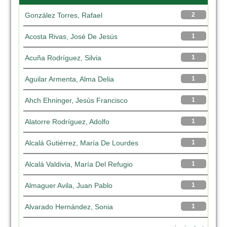
González Torres, Rafael
2
Acosta Rivas, José De Jesús
1
Acuña Rodríguez, Silvia
1
Aguilar Armenta, Alma Delia
1
Ahch Ehninger, Jesús Francisco
1
Alatorre Rodríguez, Adolfo
1
Alcalá Gutiérrez, María De Lourdes
1
Alcalá Valdivia, María Del Refugio
1
Almaguer Avila, Juan Pablo
1
Alvarado Hernández, Sonia
1