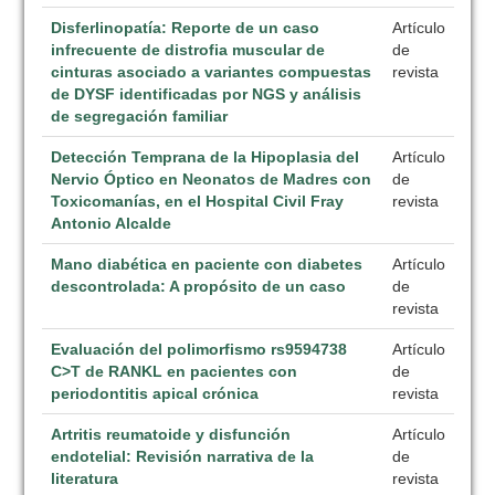
Disferlinopatía: Reporte de un caso
Artículo
infrecuente de distrofia muscular de
de
cinturas asociado a variantes compuestas
revista
de DYSF identificadas por NGS y análisis
de segregación familiar
Detección Temprana de la Hipoplasia del
Artículo
Nervio Óptico en Neonatos de Madres con
de
Toxicomanías, en el Hospital Civil Fray
revista
Antonio Alcalde
Mano diabética en paciente con diabetes
Artículo
descontrolada: A propósito de un caso
de
revista
Evaluación del polimorfismo rs9594738
Artículo
C>T de RANKL en pacientes con
de
periodontitis apical crónica
revista
Artritis reumatoide y disfunción
Artículo
endotelial: Revisión narrativa de la
de
literatura
revista