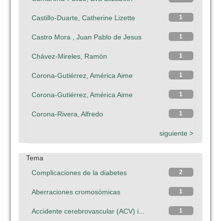
Castillo-Duarte, Catherine Lizette
1
Castro Mora , Juan Pablo de Jesus
1
Chávez-Mireles, Ramón
1
Corona-Gutiérrez, América Aime
1
Corona-Gutiérrez, América Aime
1
Corona-Rivera, Alfredo
1
siguiente >
Tema
Complicaciones de la diabetes
2
Aberraciones cromosómicas
1
Accidente cerebrovascular (ACV) i...
1