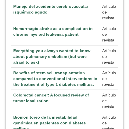
Manejo del accidente cerebrovascular
Artículo
isquémico agudo
de
revista
Hemorrhagic stroke as a complication in
Artículo
chronic myeloid leukemia patient
de
revista
Everything you always wanted to know
Artículo
about pulmonary embolism (but were
de
afraid to ask)
revista
Benefits of stem cell transplantation
Artículo
compared to conventional interventions in
de
the treatment of type 1 diabetes mellitus.
revista
Colorectal cancer: A focused review of
Artículo
tumor localization
de
revista
Biomonitoreo de la inestabilidad
Artículo
genómica en pacientes con diabetes
de
mellitus
revista