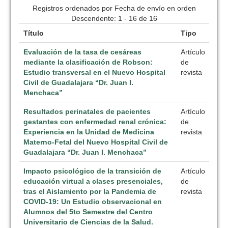
Registros ordenados por Fecha de envío en orden
Descendente: 1 - 16 de 16
Título
Tipo
Evaluación de la tasa de cesáreas
Artículo
mediante la clasificación de Robson:
de
Estudio transversal en el Nuevo Hospital
revista
Civil de Guadalajara “Dr. Juan I.
Menchaca”
Resultados perinatales de pacientes
Artículo
gestantes con enfermedad renal crónica:
de
Experiencia en la Unidad de Medicina
revista
Materno-Fetal del Nuevo Hospital Civil de
Guadalajara “Dr. Juan I. Menchaca”
Impacto psicológico de la transición de
Artículo
educación virtual a clases presenciales,
de
tras el Aislamiento por la Pandemia de
revista
COVID-19: Un Estudio observacional en
Alumnos del 5to Semestre del Centro
Universitario de Ciencias de la Salud.