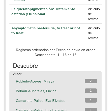
La queratopigmentación: Tratamiento
Artículo
estético y funcional
de
revista
Asymptomatic bacteriuria, to treat or not
Artículo
to treat
de
revista
Registros ordenados por Fecha de envío en orden
Descendente: 1 - 16 de 16
Descubre
Autor
Robledo-Aceves, Mireya
2
Bobadilla-Morales, Lucina
1
Camarena-Pulido, Eva Elizabet
1
Camarena-Pulido, Eva Elizabeth
1