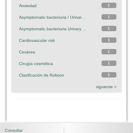
Ansiedad
1
Asymptomatic bacteriuria / Urinar...
1
Asymptomatic bacteriuria Urinary ...
1
Cardiovascular risk
1
Cesárea
1
Cirugía cosmética
1
Clasificación de Robson
1
siguiente >
Consultar