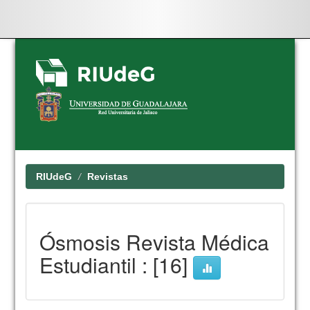
Skip
navigation
RIUdeG
Revistas
Ósmosis Revista Médica
Estudiantil : [16]