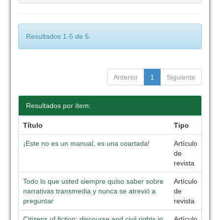
Resultados 1-5 de 5.
Anterior
1
Siguiente
Resultados por ítem:
Título
Tipo
¡Este no es un manual, es una coartada!
Artículo
de
revista
Todo lo que usted siempre quiso saber sobre
Artículo
narrativas transmedia y nunca se atrevió a
de
preguntar
revista
Citizens of fiction: discourse and civil rights in
Artículo