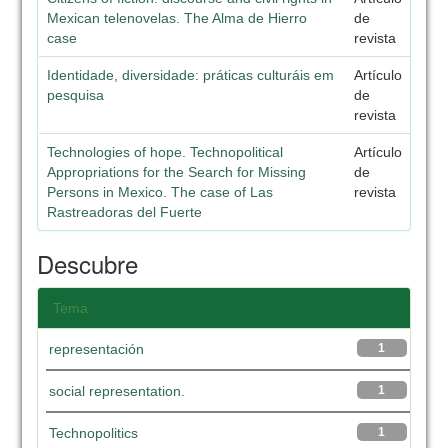
Mexican telenovelas. The Alma de Hierro
de
case
revista
Identidade, diversidade: práticas culturáis em
Artículo
pesquisa
de
revista
Technologies of hope. Technopolitical
Artículo
Appropriations for the Search for Missing
de
Persons in Mexico. The case of Las
revista
Rastreadoras del Fuerte
Descubre
Tema
representación
1
social representation.
1
Technopolitics
1