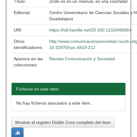
Título:
¡Este no es un manual, es una coartada!
Editorial:
Centro Universitario de Ciencias Sociales y
Guadalajara
URI:
https://hdl.handle.net/20.500.12104/86864
Otros
http://www.comunicacionysociedad.cucsh.udg
identificadores:
10.32870/cys.v0i19.212
Aparece en las
Revista Comunicación y Sociedad
colecciones:
Ficheros en este ítem:
No hay ficheros asociados a este ítem.
Mostrar el registro Dublin Core completo del ítem