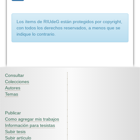
Los ítems de RIUdeG están protegidos por copyright,
con todos los derechos reservados, a menos que se
indique lo contrario.
Consultar
Colecciones
Autores
Temas
Publicar
Como agregar mis trabajos
Información para tesistas
Subir tesis
Subir artículo