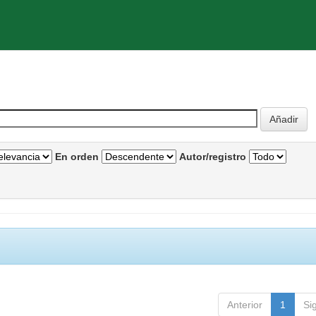
En orden
Autor/registro
Anterior
1
Si