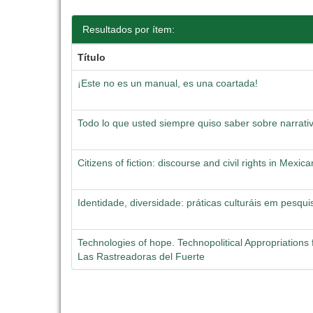
Resultados por ítem:
Título
¡Este no es un manual, es una coartada!
Todo lo que usted siempre quiso saber sobre narrati
Citizens of fiction: discourse and civil rights in Mex
Identidade, diversidade: práticas culturáis em pesqui
Technologies of hope. Technopolitical Appropriations
Las Rastreadoras del Fuerte