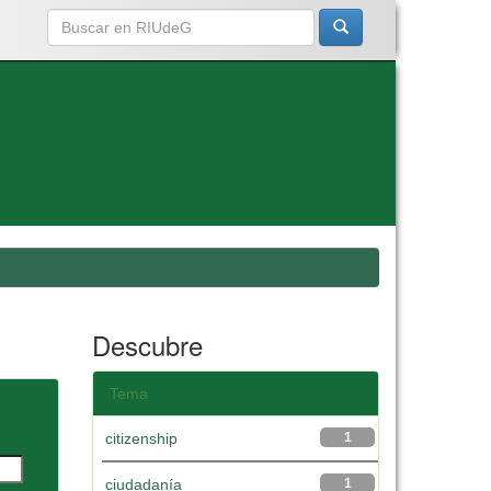
Descubre
Tema
citizenship
1
ciudadanía
1