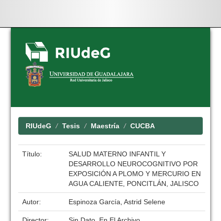
Skip
navigation
RIUdeG
Tesis
Maestría
CUCBA
Título:
SALUD MATERNO INFANTIL Y
DESARROLLO NEUROCOGNITIVO POR
EXPOSICIÓN A PLOMO Y MERCURIO EN
AGUA CALIENTE, PONCITLÁN, JALISCO
Autor:
Espinoza García, Astrid Selene
Director:
Sin Dato, En El Archivo