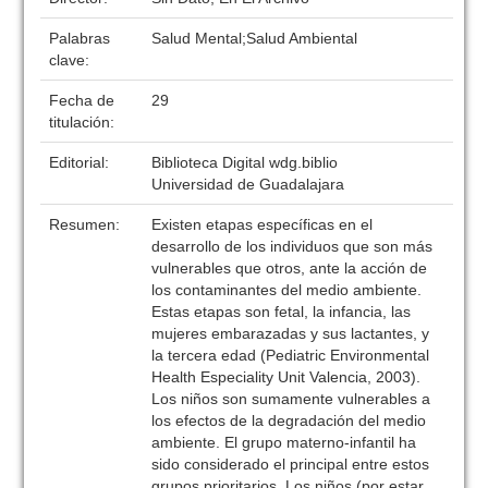
Palabras
Salud Mental;Salud Ambiental
clave:
Fecha de
29
titulación:
Editorial:
Biblioteca Digital wdg.biblio
Universidad de Guadalajara
Resumen:
Existen etapas específicas en el
desarrollo de los individuos que son más
vulnerables que otros, ante la acción de
los contaminantes del medio ambiente.
Estas etapas son fetal, la infancia, las
mujeres embarazadas y sus lactantes, y
la tercera edad (Pediatric Environmental
Health Especiality Unit Valencia, 2003).
Los niños son sumamente vulnerables a
los efectos de la degradación del medio
ambiente. El grupo materno-infantil ha
sido considerado el principal entre estos
grupos prioritarios. Los niños (por estar