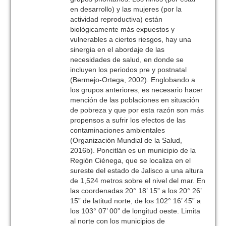
en desarrollo) y las mujeres (por la
actividad reproductiva) están
biológicamente más expuestos y
vulnerables a ciertos riesgos, hay una
sinergia en el abordaje de las
necesidades de salud, en donde se
incluyen los periodos pre y postnatal
(Bermejo-Ortega, 2002). Englobando a
los grupos anteriores, es necesario hacer
mención de las poblaciones en situación
de pobreza y que por esta razón son más
propensos a sufrir los efectos de las
contaminaciones ambientales
(Organización Mundial de la Salud,
2016b). Poncitlán es un municipio de la
Región Ciénega, que se localiza en el
sureste del estado de Jalisco a una altura
de 1,524 metros sobre el nivel del mar. En
las coordenadas 20° 18’ 15” a los 20° 26’
15” de latitud norte, de los 102° 16’ 45” a
los 103° 07’ 00” de longitud oeste. Limita
al norte con los municipios de