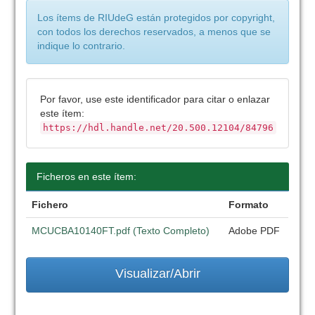
Los ítems de RIUdeG están protegidos por copyright,
con todos los derechos reservados, a menos que se
indique lo contrario.
Por favor, use este identificador para citar o enlazar
este ítem:
https://hdl.handle.net/20.500.12104/84796
Ficheros en este ítem:
Fichero
Formato
MCUCBA10140FT.pdf (Texto Completo)
Adobe PDF
Visualizar/Abrir