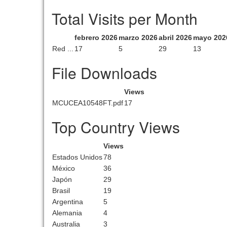
Total Visits per Month
febrero 2026
marzo 2026
abril 2026
mayo 202
Red ...
17
5
29
13
File Downloads
Views
MCUCEA10548FT.pdf
17
Top Country Views
Views
Estados Unidos
78
México
36
Japón
29
Brasil
19
Argentina
5
Alemania
4
Australia
3