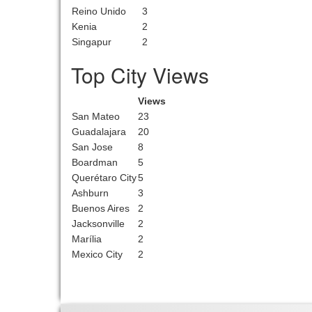
Reino Unido
3
Kenia
2
Singapur
2
Top City Views
Views
San Mateo
23
Guadalajara
20
San Jose
8
Boardman
5
Querétaro City
5
Ashburn
3
Buenos Aires
2
Jacksonville
2
Marília
2
Mexico City
2