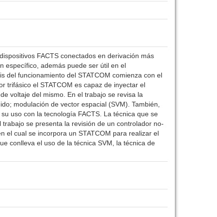
os dispositivos FACTS conectados en derivación más
n específico, además puede ser útil en el
lisis del funcionamiento del STATCOM comienza con el
rsor trifásico el STATCOM es capaz de inyectar el
de voltaje del mismo. En el trabajo se revisa la
ido; modulación de vector espacial (SVM). También,
 su uso con la tecnología FACTS. La técnica que se
trabajo se presenta la revisión de un controlador no-
en el cual se incorpora un STATCOM para realizar el
e conlleva el uso de la técnica SVM, la técnica de