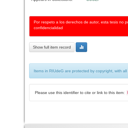
Por respeto a los derechos de autor, esta tesis no 
confidencialidad
Show full item record
Items in RIUdeG are protected by copyright, with all
Please use this identifier to cite or link to this item: