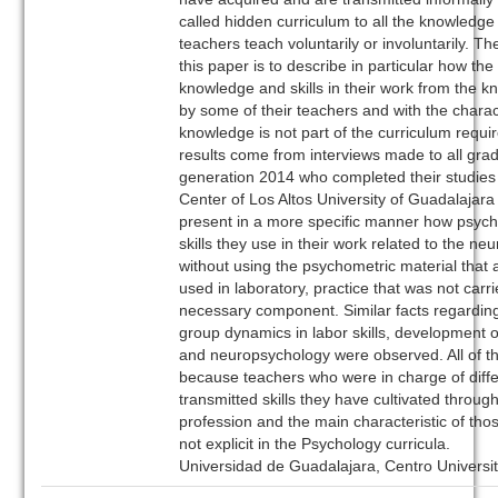
called hidden curriculum to all the knowledge
teachers teach voluntarily or involuntarily. Th
this paper is to describe in particular how th
knowledge and skills in their work from the 
by some of their teachers and with the characte
knowledge is not part of the curriculum requ
results come from interviews made to all grad
generation 2014 who completed their studies 
Center of Los Altos University of Guadalajar
present in a more specific manner how psych
skills they use in their work related to the neu
without using the psychometric material that
used in laboratory, practice that was not carri
necessary component. Similar facts regarding
group dynamics in labor skills, development 
and neuropsychology were observed. All of th
because teachers who were in charge of diffe
transmitted skills they have cultivated through 
profession and the main characteristic of th
not explicit in the Psychology curricula.
Universidad de Guadalajara, Centro Universit