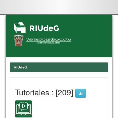
Skip
navigation
RIUdeG
Tutoriales : [209]