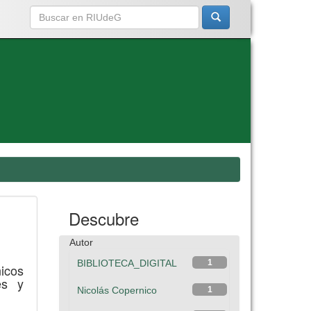
Descubre
Autor
BIBLIOTECA_DIGITAL
1
nicos
es y
Nicolás Copernico
1