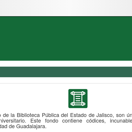
o de la Biblioteca Pública del Estado de Jalisco, son ú
niversitario. Este fondo contiene códices, incunabl
idad de Guadalajara.