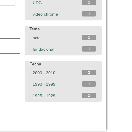
UDG
1
video chrome
1
Tema
acta
1
fundacional
1
Fecha
2000 - 2010
2
1990 - 1999
1
1925 - 1929
1