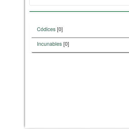
Códices
[0]
Incunables
[0]