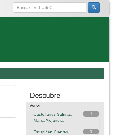
Descubre
Autor
Castellanos Salinas,
1
María Alejandra
Estupiñán Cuevas,
1