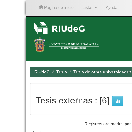
Página de inicio
Listar
Ayuda
Skip
navigation
RIUdeG
Tesis
Tesis de otras universidades
Tesis externas : [6]
Registros ordenados por