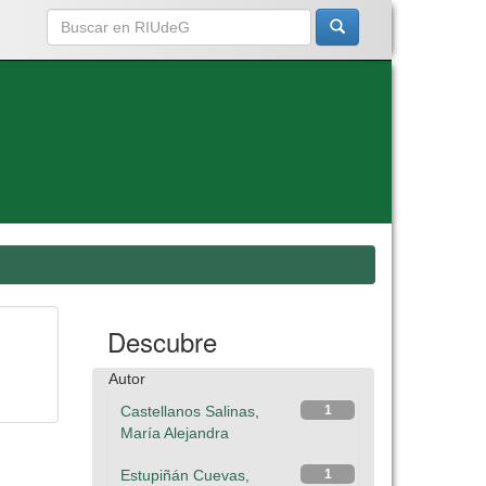
Descubre
Autor
Castellanos Salinas,
1
María Alejandra
Estupiñán Cuevas,
1