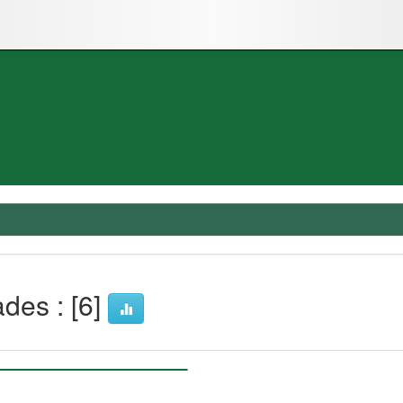
ades : [6]