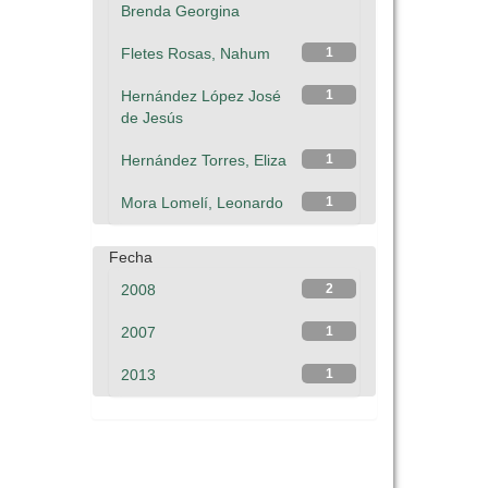
Brenda Georgina
Fletes Rosas, Nahum
1
Hernández López José
1
de Jesús
Hernández Torres, Eliza
1
Mora Lomelí, Leonardo
1
Fecha
2008
2
2007
1
2013
1