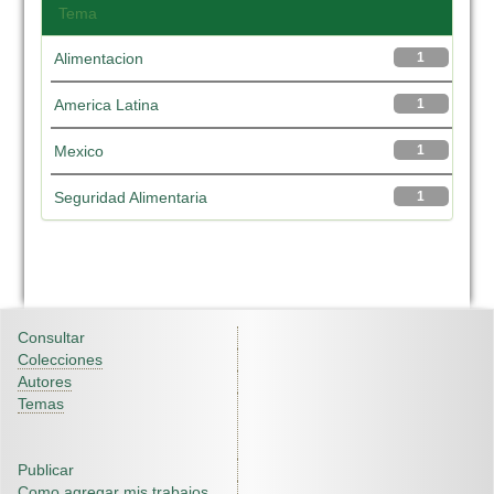
Tema
Alimentacion
1
America Latina
1
Mexico
1
Seguridad Alimentaria
1
Consultar
Colecciones
Autores
Temas
Publicar
Como agregar mis trabajos