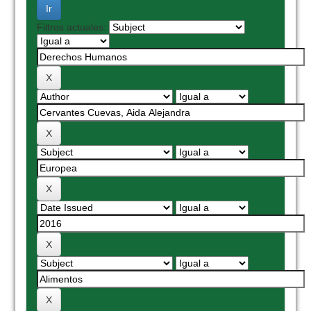
Filtros actuales: