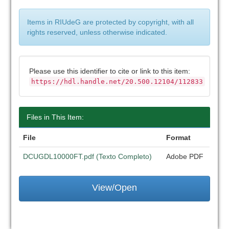
Items in RIUdeG are protected by copyright, with all
rights reserved, unless otherwise indicated.
Please use this identifier to cite or link to this item:
https://hdl.handle.net/20.500.12104/112833
Files in This Item:
File
Format
DCUGDL10000FT.pdf (Texto Completo)
Adobe PDF
View/Open