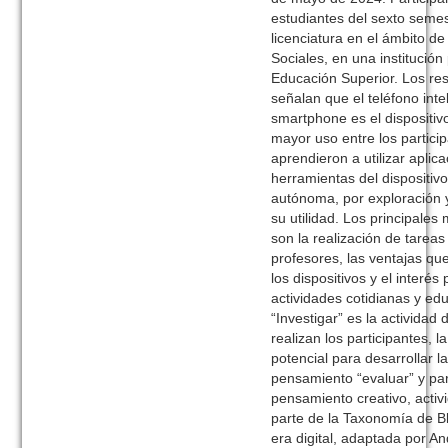
estudiantes del sexto seme
licenciatura en el ámbito de
Sociales, en una institución
Educación Superior. Los re
señalan que el teléfono inte
smartphone es el dispositiv
mayor uso entre los partici
aprendieron a utilizar aplic
herramientas del dispositiv
autónoma, por exploración 
su utilidad. Los principales
son la realización de tareas
profesores, las ventajas q
los dispositivos y el interés 
actividades cotidianas y edu
“Investigar” es la actividad 
realizan los participantes, la
potencial para desarrollar la
pensamiento “evaluar” y pa
pensamiento creativo, acti
parte de la Taxonomía de B
era digital, adaptada por 