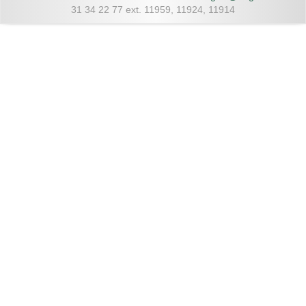
31 34 22 77 ext. 11959, 11924, 11914