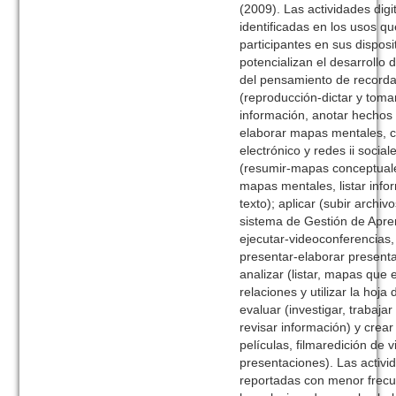
(2009). Las actividades digi
identificadas en los usos qu
participantes en sus disposi
potencializan el desarrollo 
del pensamiento de recorda
(reproducción-dictar y tomar
información, anotar hechos 
elaborar mapas mentales, 
electrónico y redes ii socia
(resumir-mapas conceptual
mapas mentales, listar info
texto); aplicar (subir archiv
sistema de Gestión de Apre
ejecutar-videoconferencias, 
presentar-elaborar present
analizar (listar, mapas que
relaciones y utilizar la hoja 
evaluar (investigar, trabaja
revisar información) y crear
películas, filmaredición de v
presentaciones). Las activid
reportadas con menor frecu