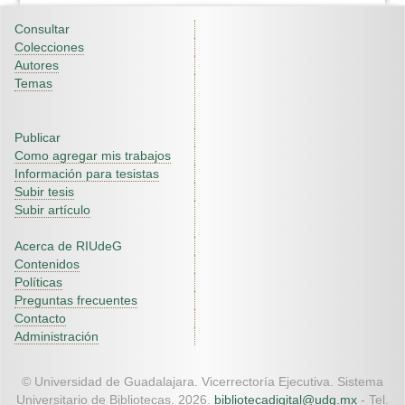
Consultar
Colecciones
Autores
Temas
Publicar
Como agregar mis trabajos
Información para tesistas
Subir tesis
Subir artículo
Acerca de RIUdeG
Contenidos
Políticas
Preguntas frecuentes
Contacto
Administración
© Universidad de Guadalajara. Vicerrectoría Ejecutiva. Sistema
Universitario de Bibliotecas. 2026.
bibliotecadigital@udg.mx
- Tel.