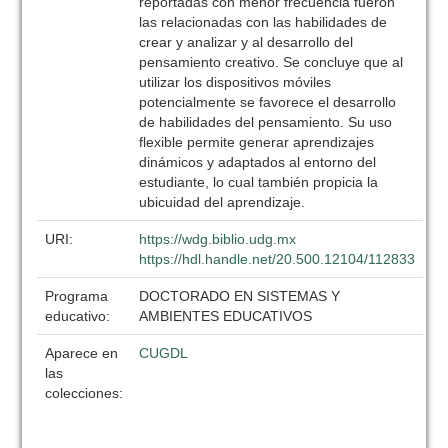
reportadas con menor frecuencia fueron
las relacionadas con las habilidades de
crear y analizar y al desarrollo del
pensamiento creativo. Se concluye que al
utilizar los dispositivos móviles
potencialmente se favorece el desarrollo
de habilidades del pensamiento. Su uso
flexible permite generar aprendizajes
dinámicos y adaptados al entorno del
estudiante, lo cual también propicia la
ubicuidad del aprendizaje.
URI:
https://wdg.biblio.udg.mx
https://hdl.handle.net/20.500.12104/112833
Programa
DOCTORADO EN SISTEMAS Y
educativo:
AMBIENTES EDUCATIVOS
Aparece en
CUGDL
las
colecciones: