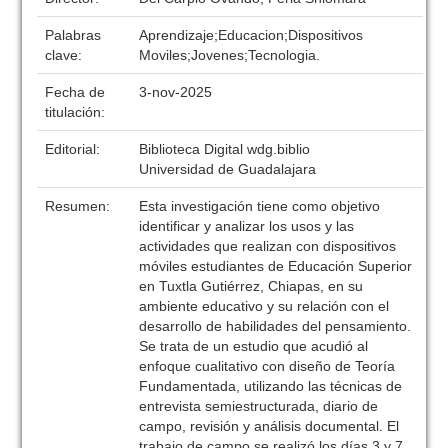
Palabras
Aprendizaje;Educacion;Dispositivos
clave:
Moviles;Jovenes;Tecnologia.
Fecha de
3-nov-2025
titulación:
Editorial:
Biblioteca Digital wdg.biblio
Universidad de Guadalajara
Resumen:
Esta investigación tiene como objetivo
identificar y analizar los usos y las
actividades que realizan con dispositivos
móviles estudiantes de Educación Superior
en Tuxtla Gutiérrez, Chiapas, en su
ambiente educativo y su relación con el
desarrollo de habilidades del pensamiento.
Se trata de un estudio que acudió al
enfoque cualitativo con diseño de Teoría
Fundamentada, utilizando las técnicas de
entrevista semiestructurada, diario de
campo, revisión y análisis documental. El
trabajo de campo se realizó los días 3 y 7