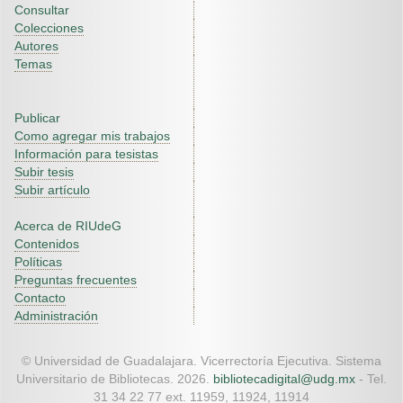
Consultar
Colecciones
Autores
Temas
Publicar
Como agregar mis trabajos
Información para tesistas
Subir tesis
Subir artículo
Acerca de RIUdeG
Contenidos
Políticas
Preguntas frecuentes
Contacto
Administración
© Universidad de Guadalajara. Vicerrectoría Ejecutiva. Sistema
Universitario de Bibliotecas. 2026.
bibliotecadigital@udg.mx
- Tel.
31 34 22 77 ext. 11959, 11924, 11914