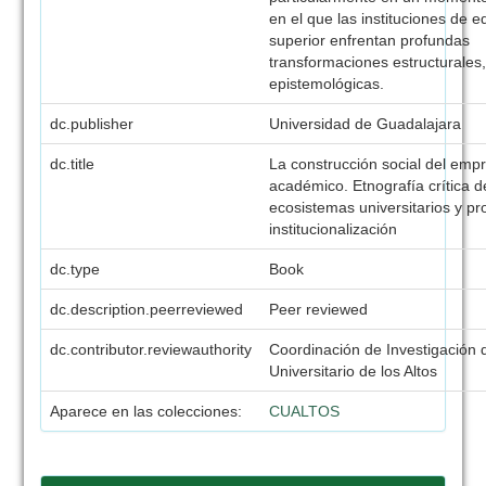
en el que las instituciones de 
superior enfrentan profundas
transformaciones estructurales,
epistemológicas.
dc.publisher
Universidad de Guadalajara
dc.title
La construcción social del emp
académico. Etnografía crítica d
ecosistemas universitarios y p
institucionalización
dc.type
Book
dc.description.peerreviewed
Peer reviewed
dc.contributor.reviewauthority
Coordinación de Investigación 
Universitario de los Altos
Aparece en las colecciones:
CUALTOS