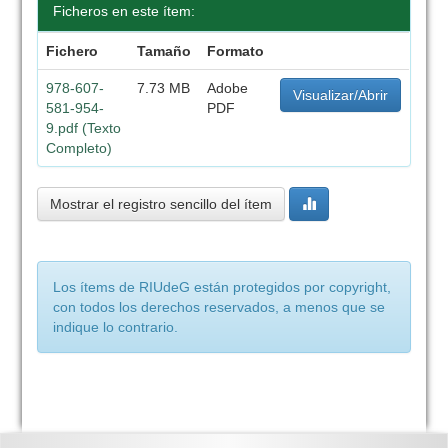
Ficheros en este ítem:
Fichero
Tamaño
Formato
978-607-
7.73 MB
Adobe
Visualizar/Abrir
581-954-
PDF
9.pdf (Texto
Completo)
Mostrar el registro sencillo del ítem
Los ítems de RIUdeG están protegidos por copyright,
con todos los derechos reservados, a menos que se
indique lo contrario.