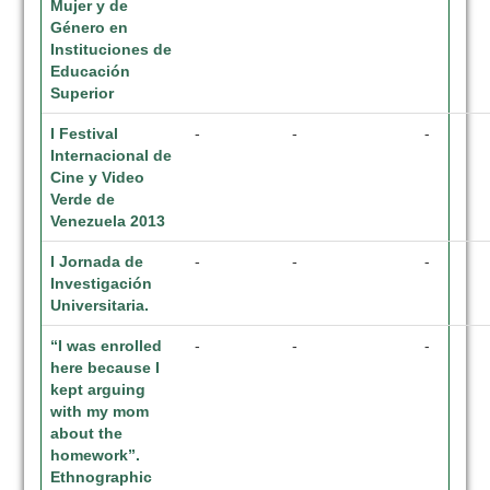
Mujer y de
Género en
Instituciones de
Educación
Superior
I Festival
-
-
-
Internacional de
Cine y Video
Verde de
Venezuela 2013
I Jornada de
-
-
-
Investigación
Universitaria.
“I was enrolled
-
-
-
here because I
kept arguing
with my mom
about the
homework”.
Ethnographic