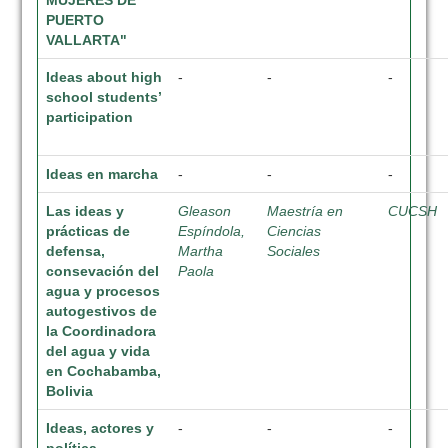
MUJERES DE
PUERTO
VALLARTA"
Ideas about high
-
-
-
school students’
participation
Ideas en marcha
-
-
-
Las ideas y
Gleason
Maestría en
CUCSH
prácticas de
Espíndola,
Ciencias
defensa,
Martha
Sociales
consevación del
Paola
agua y procesos
autogestivos de
la Coordinadora
del agua y vida
en Cochabamba,
Bolivia
Ideas, actores y
-
-
-