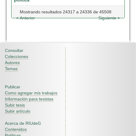
política
Mostrando resultados 24317 a 24336 de 45508
< Anterior
Siguiente >
Consultar
Colecciones
Autores
Temas
Publicar
Como agregar mis trabajos
Información para tesistas
Subir tesis
Subir artículo
Acerca de RIUdeG
Contenidos
Políticas