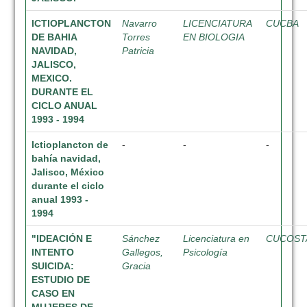
ICTIOPLANCTON
Navarro
LICENCIATURA
CUCBA
DE BAHIA
Torres
EN BIOLOGIA
NAVIDAD,
Patricia
JALISCO,
MEXICO.
DURANTE EL
CICLO ANUAL
1993 - 1994
Ictioplancton de
-
-
-
bahía navidad,
Jalisco, México
durante el ciclo
anual 1993 -
1994
"IDEACIÓN E
Sánchez
Licenciatura en
CUCOST
INTENTO
Gallegos,
Psicología
SUICIDA:
Gracia
ESTUDIO DE
CASO EN