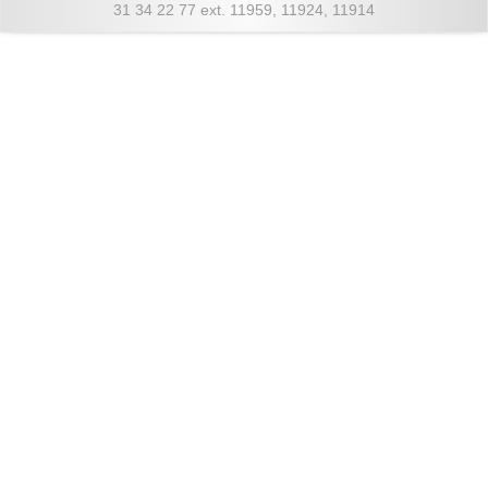
31 34 22 77 ext. 11959, 11924, 11914