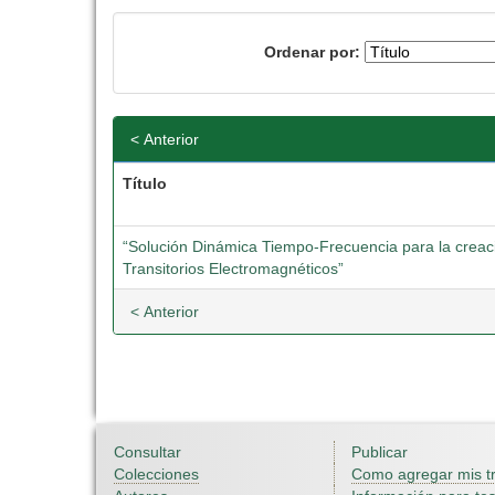
Ordenar por:
< Anterior
Título
“Solución Dinámica Tiempo-Frecuencia para la crea
Transitorios Electromagnéticos”
< Anterior
Consultar
Publicar
Colecciones
Como agregar mis t