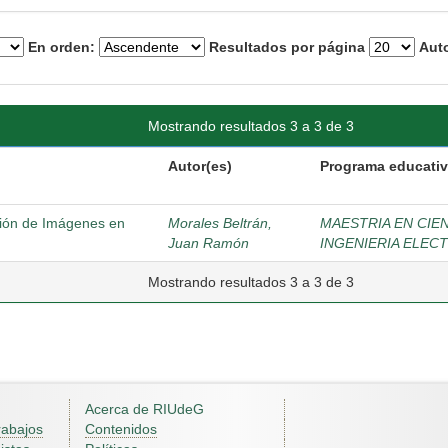
En orden:
Resultados por página
Auto
Mostrando resultados 3 a 3 de 3
Autor(es)
Programa educati
ción de Imágenes en
Morales Beltrán,
MAESTRIA EN CIE
Juan Ramón
INGENIERIA ELEC
Mostrando resultados 3 a 3 de 3
Acerca de RIUdeG
rabajos
Contenidos